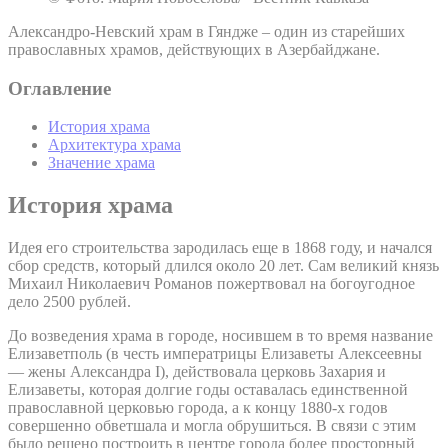
Александро-Невский храм в Гяндже – один из старейших
православных храмов, действующих в Азербайджане.
Оглавление
История храма
Архитектура храма
Значение храма
История храма
Идея его строительства зародилась еще в 1868 году, и начался
сбор средств, который длился около 20 лет. Сам великий князь
Михаил Николаевич Романов пожертвовал на богоугодное
дело 2500 рублей.
До возведения храма в городе, носившем в то время название
Елизаветполь (в честь императрицы Елизаветы Алексеевны
— жены Александра I), действовала церковь Захария и
Елизаветы, которая долгие годы оставалась единственной
православной церковью города, а к концу 1880-х годов
совершенно обветшала и могла обрушиться. В связи с этим
было решено построить в центре города более просторный