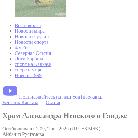
Все новости
Новости мира
Новости Грузии
Новости спорта
Футбол
Северная Осетия
Лига Европы
спорт на Кавказе
спорт в мире
Иберия 1999
Подписывайтесь на наш YouTube-канал
Вестник Кавказа
—
Статьи
Храм Александра Невского в Гяндже
Опубликовано: 2:00, 5 авг 2026 (UTC+3 MSK)
Айбаниз Рустамова