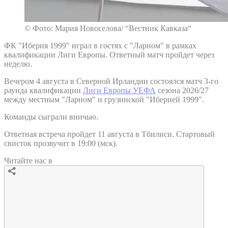
© Фото: Мария Новоселова/ “Вестник Кавказа“
ФК "Иберия 1999" играл в гостях с "Ларном" в рамках
квалификации Лиги Европы. Ответный матч пройдет через
неделю.
Вечером 4 августа в Северной Ирландии состоялся матч 3-го
раунда квалификации
Лиги Европы УЕФА
сезона 2026/27
между местным "Ларном" и грузинской "Иберией 1999".
Команды сыграли вничью.
Ответная встреча пройдет 11 августа в Тбилиси. Стартовый
свисток прозвучит в 19:00 (мск).
Читайте нас в