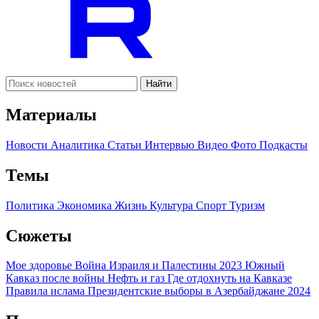
Найти
Материалы
Новости
Аналитика
Статьи
Интервью
Видео
Фото
Подкасты
Темы
Политика
Экономика
Жизнь
Культура
Спорт
Туризм
Сюжеты
Мое здоровье
Война Израиля и Палестины 2023
Южный
Кавказ после войны
Нефть и газ
Где отдохнуть на Кавказе
Правила ислама
Президентские выборы в Азербайджане 2024