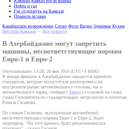
Южный Кавказ после войны
Нефть и газ
Где отдохнуть на Кавказе
Правила ислама
Карабахское возрождение
Спорт
Фото
Видео
Здоровье
Кухня
Вестник Кавказа
—
Все новости
В Азербайджане могут запретить
машины, несоответствующие нормам
Евро-1 и Евро-2
Опубликовано: 13:59, 20 янв 2010 (UTC+3 MSK)
В январе-феврале в Азербайджане ожидается принятие
стандартов, которые коснутся как реализуемого на
внутреннем рынке автомобильного топлива, так и
автомобильного парка, сообщает
Тренд
со ссылкой на слова
главы Госкомитета по стандартизации, метрологии и патентам
Рамиза Гасанова.
По словам Гасанова, эксплуатация автомобилей,
несоответствующих нормам Евро-1 и Евро-2, будет
запрещена. "Но этот процесс будет реализовываться
поэтапно", - сказал Гасанов.