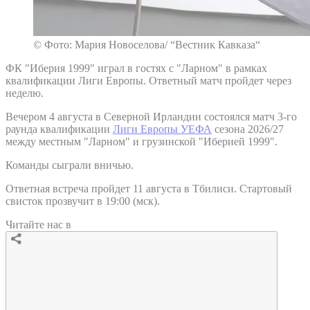
© Фото: Мария Новоселова/ “Вестник Кавказа“
ФК "Иберия 1999" играл в гостях с "Ларном" в рамках
квалификации Лиги Европы. Ответный матч пройдет через
неделю.
Вечером 4 августа в Северной Ирландии состоялся матч 3-го
раунда квалификации
Лиги Европы УЕФА
сезона 2026/27
между местным "Ларном" и грузинской "Иберией 1999".
Команды сыграли вничью.
Ответная встреча пройдет 11 августа в Тбилиси. Стартовый
свисток прозвучит в 19:00 (мск).
Читайте нас в