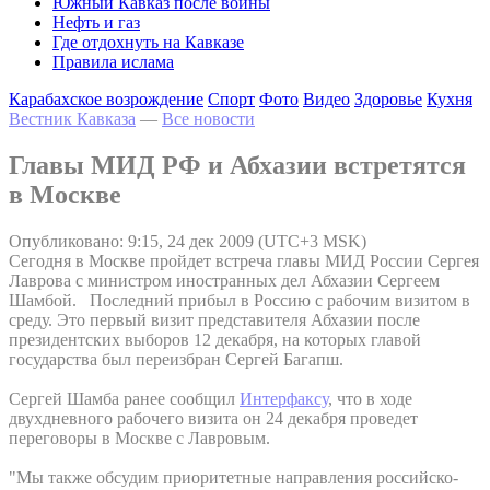
Южный Кавказ после войны
Нефть и газ
Где отдохнуть на Кавказе
Правила ислама
Карабахское возрождение
Спорт
Фото
Видео
Здоровье
Кухня
Вестник Кавказа
—
Все новости
Главы МИД РФ и Абхазии встретятся
в Москве
Опубликовано: 9:15, 24 дек 2009 (UTC+3 MSK)
Сегодня в Москве пройдет встреча главы МИД России Сергея
Лаврова с министром иностранных дел Абхазии Сергеем
Шамбой. Последний прибыл в Россию с рабочим визитом в
среду. Это первый визит представителя Абхазии после
президентских выборов 12 декабря, на которых главой
государства был переизбран Сергей Багапш.
Сергей Шамба ранее сообщил
Интерфаксу
, что в ходе
двухдневного рабочего визита он 24 декабря проведет
переговоры в Москве с Лавровым.
"Мы также обсудим приоритетные направления российско-