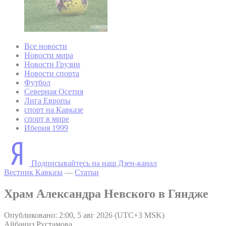
Все новости
Новости мира
Новости Грузии
Новости спорта
Футбол
Северная Осетия
Лига Европы
спорт на Кавказе
спорт в мире
Иберия 1999
Подписывайтесь на наш Дзен-канал
Вестник Кавказа
—
Статьи
Храм Александра Невского в Гяндже
Опубликовано: 2:00, 5 авг 2026 (UTC+3 MSK)
Айбаниз Рустамова