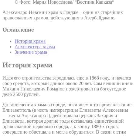
© Фото: Мария Новоселова/ “Вестник Кавказа“
Александро-Невский храм в Гяндже – один из старейших
православных храмов, действующих в Азербайджане.
Оглавление
История храма
Архитектура храма
Значение храма
История храма
Идея его строительства зародилась еще в 1868 году, и начался
сбор средств, который длился около 20 лет. Сам великий князь
Михаил Николаевич Романов пожертвовал на богоугодное
дело 2500 рублей.
До возведения храма в городе, носившем в то время название
Елизаветполь (в честь императрицы Елизаветы Алексеевны
— жены Александра I), действовала церковь Захария и
Елизаветы, которая долгие годы оставалась единственной
православной церковью города, а к концу 1880-х годов
совершенно обветшала и могла обрушиться. В связи с этим