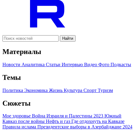
Найти
Материалы
Новости
Аналитика
Статьи
Интервью
Видео
Фото
Подкасты
Темы
Политика
Экономика
Жизнь
Культура
Спорт
Туризм
Сюжеты
Мое здоровье
Война Израиля и Палестины 2023
Южный
Кавказ после войны
Нефть и газ
Где отдохнуть на Кавказе
Правила ислама
Президентские выборы в Азербайджане 2024