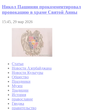
Никол Пашинян прокомментировал
провокацию в храме Святой Анны
15:45, 29 мар 2026
Статьи
Новости Азербайджана
Новости Культуры
Общество
Праздники
Музеи
Традиции
История
православие
Гянджа
правительство