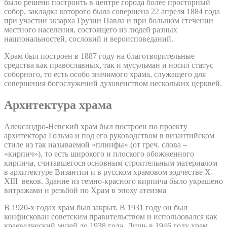
было решено построить в центре города более просторный
собор, закладка которого была совершена 22 апреля 1884 года
при участии экзарха Грузии Павла и при большом стечении
местного населения, состоящего из людей разных
национальностей, сословий и вероисповеданий.
Храм был построен в 1887 году на благотворительные
средства как православных, так и мусульман и носил статус
соборного, то есть особо значимого храма, служащего для
совершения богослужений духовенством нескольких церквей.
Архитектура храма
Александро-Невский храм был построен по проекту
архитектора Гольма и под его руководством в византийском
стиле из так называемой «плинфы» (от греч. слова –
«кирпич»), то есть широкого и плоского обожженного
кирпича, считавшегося основным строительным материалом
в архитектуре Византии и в русском храмовом зодчестве X-
XIII веков. Здание из темно-красного кирпича было украшено
витражами и резьбой по Храм в эпоху атеизма
В 1920-х годах храм был закрыт. В 1931 году он был
конфискован советским правительством и использовался как
краеведческий музей до 1938 года. Лишь в 1946 году храм