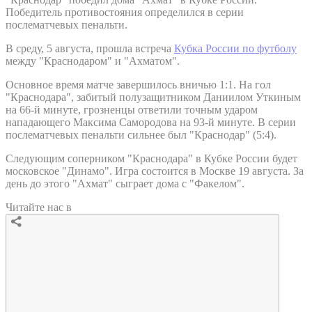
Победитель противостояния определился в серии
послематчевых пенальти.
В среду, 5 августа, прошла встреча
Кубка России по футболу
между "Краснодаром" и "Ахматом".
Основное время матче завершилось вничью 1:1. На гол
"Краснодара", забитый полузащитником Даниилом Уткиным
на 66-й минуте, грозненцы ответили точным ударом
нападающего Максима Самородова на 93-й минуте. В серии
послематчевых пенальти сильнее был "Краснодар" (5:4).
Следующим соперником "Краснодара" в Кубке России будет
московское "Динамо". Игра состоится в Москве 19 августа. За
день до этого "Ахмат" сыграет дома с "Факелом".
Читайте нас в