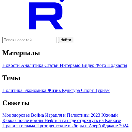
Найти
Материалы
Новости
Аналитика
Статьи
Интервью
Видео
Фото
Подкасты
Темы
Политика
Экономика
Жизнь
Культура
Спорт
Туризм
Сюжеты
Мое здоровье
Война Израиля и Палестины 2023
Южный
Кавказ после войны
Нефть и газ
Где отдохнуть на Кавказе
Правила ислама
Президентские выборы в Азербайджане 2024