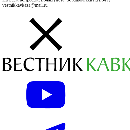
vestnikkavkaza@mail.ru