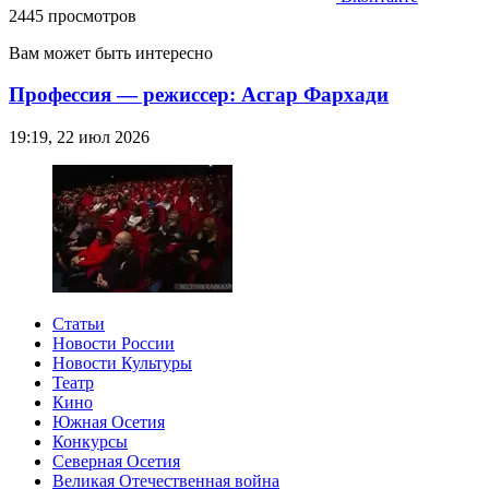
2445 просмотров
Вам может быть интересно
Профессия — режиссер: Асгар Фархади
19:19, 22 июл 2026
Статьи
Новости России
Новости Культуры
Театр
Кино
Южная Осетия
Конкурсы
Северная Осетия
Великая Отечественная война