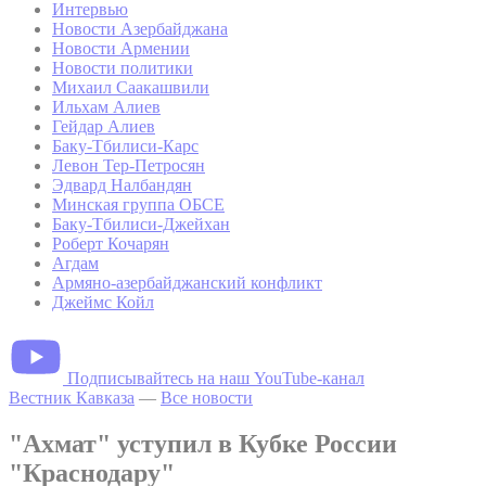
Интервью
Новости Азербайджана
Новости Армении
Новости политики
Михаил Саакашвили
Ильхам Алиев
Гейдар Алиев
Баку-Тбилиси-Карс
Левон Тер-Петросян
Эдвард Налбандян
Минская группа ОБСЕ
Баку-Тбилиси-Джейхан
Роберт Кочарян
Агдам
Армяно-азербайджанский конфликт
Джеймс Койл
Подписывайтесь на наш YouTube-канал
Вестник Кавказа
—
Все новости
"Ахмат" уступил в Кубке России
"Краснодару"