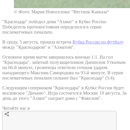
© Фото: Мария Новоселова/ “Вестник Кавказа“
"Краснодар" победил дома "Ахмат" в Кубке России.
Победитель противостояния определился в серии
послематчевых пенальти.
В среду, 5 августа, прошла встреча
Кубка России по футболу
между "Краснодаром" и "Ахматом".
Основное время матче завершилось вничью 1:1. На гол
"Краснодара", забитый полузащитником Даниилом Уткиным
на 66-й минуте, грозненцы ответили точным ударом
нападающего Максима Самородова на 93-й минуте. В серии
послематчевых пенальти сильнее был "Краснодар" (5:4).
Следующим соперником "Краснодара" в Кубке России будет
московское "Динамо". Игра состоится в Москве 19 августа. За
день до этого "Ахмат" сыграет дома с "Факелом".
Читайте нас в