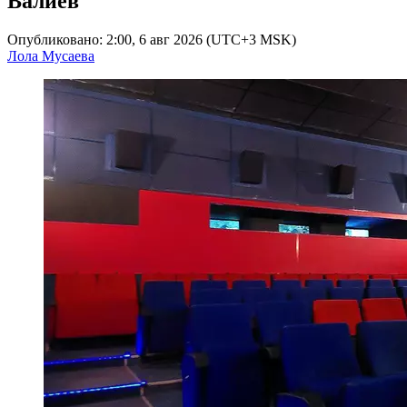
Валиев
Опубликовано: 2:00, 6 авг 2026 (UTC+3 MSK)
Лола Мусаева