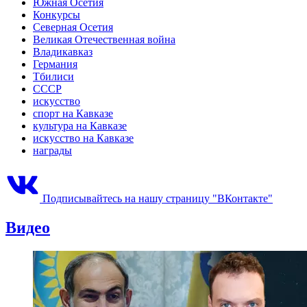
Южная Осетия
Конкурсы
Северная Осетия
Великая Отечественная война
Владикавказ
Германия
Тбилиси
СССР
искусство
спорт на Кавказе
культура на Кавказе
искусство на Кавказе
награды
Подписывайтесь на нашу страницу "ВКонтакте"
Видео