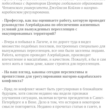
побеседовал с директором Центра глобального образования
Чепменского университета Джеймсом Койлом о нагорно-
карабахском урегулировании.
- Профессор, как вы оцениваете работу, которую проводит
руководство Азербайджана по обеспечению жизненных
условий для вынужденных переселенцев с
оккупированных территорий?
- Вчера я побывал в Лагиче, и по дороге туда я видел
множество подобных поселков, построенных специально для
вынужденных переселенцев, все они были заселены людьми.
Работа, которую проводит Азербайджан, производит
впечатление и масштабами, и качеством. Пожалуй, я бы и сам
хотел жить в таком доме, какие строятся для переселенцев.
- На ваш взгляд, каковы сегодня перспективы и
препятствия для урегулирования нагорно-карабахского
конфликта?
- Вряд ли конфликт может быть урегулирован в ближайшем
будущем, хотя совсем недавно мы видели признаки
улучшения ситуации, включая встречи президентов в Санкт-
Петербурге и в Вене. Дело в том, что история в некотором
смысле повторяется. Недавно я прочитал статью в газете, в