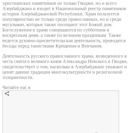
христианских памятников не только Гянджи, но и всего
Азербайджана и входит в Национальный реестр памятников
истории Азербайджанской Республики. Храм пользуется
популярностью не только среди православных, но и среди
мусульман, которые также посещают этот Божий дом.
Богослужения в храме совершаются по субботним и
воскресным дням, а также по великим праздникам. Также
ведется духовно-просветительская деятельность, проводятся
беседы перед таинствами Крещения и Венчания.
Деятельность русского православного храма, возведенного в
честь святого великого князя Александра Невского в Гяндже,
свидетельствует о том, насколько в Азербайджане уважают и
ценят давние традиции многокультурности и религиозной
толерантности.
Читайте нас в