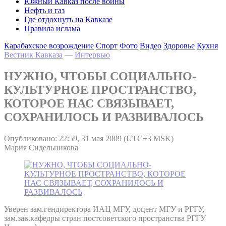
Южный Кавказ после войны
Нефть и газ
Где отдохнуть на Кавказе
Правила ислама
Карабахское возрождение
Спорт
Фото
Видео
Здоровье
Кухня
Вестник Кавказа
—
Интервью
НУЖНО, ЧТОБЫ СОЦИАЛЬНО-
КУЛЬТУРНОЕ ПРОСТРАНСТВО,
КОТОРОЕ НАС СВЯЗЫВАЕТ,
СОХРАНИЛОСЬ И РАЗВИВАЛОСЬ
Опубликовано: 22:59, 31 мая 2009 (UTC+3 MSK)
Мария Сидельникова
Уверен зам.гендиректора ИАЦ МГУ, доцент МГУ и РГГУ,
зам.зав.кафедры стран постсоветского пространства РГГУ