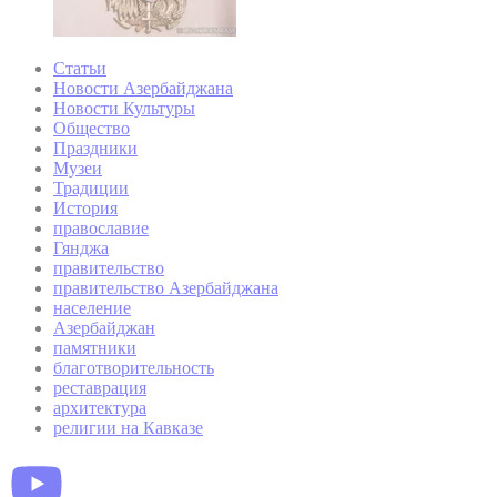
Статьи
Новости Азербайджана
Новости Культуры
Общество
Праздники
Музеи
Традиции
История
православие
Гянджа
правительство
правительство Азербайджана
население
Азербайджан
памятники
благотворительность
реставрация
архитектура
религии на Кавказе