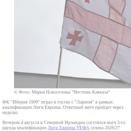
© Фото: Мария Новоселова/ “Вестник Кавказа“
ФК "Иберия 1999" играл в гостях с "Ларном" в рамках
квалификации Лиги Европы. Ответный матч пройдет через
неделю.
Вечером 4 августа в Северной Ирландии состоялся матч 3-го
раунда квалификации
Лиги Европы УЕФА
сезона 2026/27