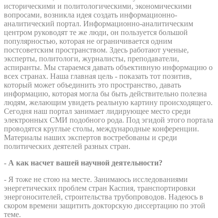
историческими и политологическими, экономическими
вопросами, возникла идея создать информационно-
аналитический портал. Информационно-аналитическим
центром руководят те же люди, он пользуется большой
популярностью, которая не ограничивается одним
постсоветским пространством. Здесь работают ученые,
эксперты, политологи, журналисты, преподаватели,
аспиранты. Мы стараемся давать объективную информацию о
всех странах. Наша главная цель - показать тот позитив,
который может объединить это пространство, давать
информацию, которая могла бы быть действительно полезна
людям, желающим увидеть реальную картину происходящего.
Сегодня наш портал занимает лидирующее место среди
электронных СМИ подобного рода. Под эгидой этого портала
проводятся круглые столы, международные конференции.
Материалы наших экспертов востребованы и среди
политических деятелей разных стран.
- А как насчет вашей научной деятельности?
- Я тоже не стою на месте. Занимаюсь исследованиями
энергетических проблем стран Каспия, транспортировки
энергоносителей, строительства трубопроводов. Надеюсь в
скором времени защитить докторскую диссертацию по этой
теме.