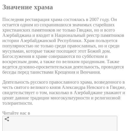
Значение храма
Последняя реставрация храма состоялась в 2007 году. Он
остается одним из сохранившихся значимых старейших
христианских памятников не только Гянджи, но и всего
Азербайджана и входит в Национальный реестр памятников
истории Азербайджанской Республики. Храм пользуется
популярностью не только среди православных, но и среди
мусульман, которые также посещают этот Божий дом.
Богослужения в храме совершаются по субботним и
воскресным дням, а также по великим праздникам. Также
ведется духовно-просветительская деятельность, проводятся
беседы перед таинствами Крещения и Венчания.
Деятельность русского православного храма, возведенного в
честь святого великого князя Александра Невского в Гяндже,
свидетельствует о том, насколько в Азербайджане уважают и
ценят давние традиции многокультурности и религиозной
толерантности.
Читайте нас в