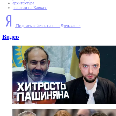
архитектура
религии на Кавказе
Подписывайтесь на наш Дзен-канал
Видео