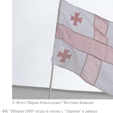
© Фото: Мария Новоселова/ “Вестник Кавказа“
ФК "Иберия 1999" играл в гостях с "Ларном" в рамках