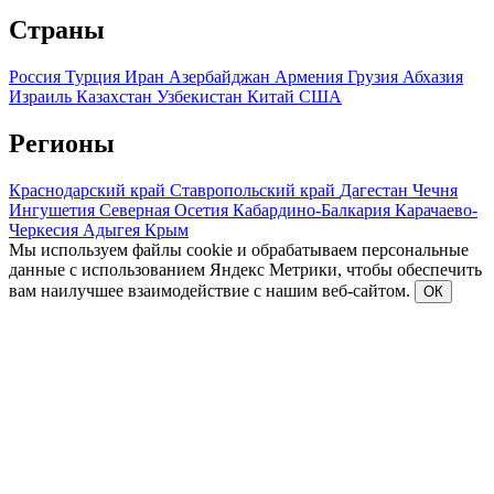
Страны
Россия
Турция
Иран
Азербайджан
Армения
Грузия
Абхазия
Израиль
Казахстан
Узбекистан
Китай
США
Регионы
Краснодарский край
Ставропольский край
Дагестан
Чечня
Ингушетия
Северная Осетия
Кабардино-Балкария
Карачаево-
Черкесия
Адыгея
Крым
Мы используем файлы cookie и обрабатываем персональные
данные с использованием Яндекс Метрики, чтобы обеспечить
вам наилучшее взаимодействие с нашим веб-сайтом.
ОК