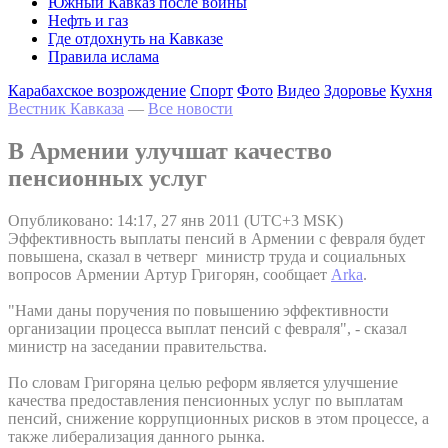
Южный Кавказ после войны
Нефть и газ
Где отдохнуть на Кавказе
Правила ислама
Карабахское возрождение
Спорт
Фото
Видео
Здоровье
Кухня
Вестник Кавказа
—
Все новости
В Армении улучшат качество
пенсионных услуг
Опубликовано: 14:17, 27 янв 2011 (UTC+3 MSK)
Эффективность выплаты пенсий в Армении с февраля будет
повышена, сказал в четверг министр труда и социальных
вопросов Армении Артур Григорян, сообщает
Arka
.
"Нами даны поручения по повышению эффективности
организации процесса выплат пенсий с февраля", - сказал
министр на заседании правительства.
По словам Григоряна целью реформ является улучшение
качества предоставления пенсионных услуг по выплатам
пенсий, снижение коррупционных рисков в этом процессе, а
также либерализация данного рынка.