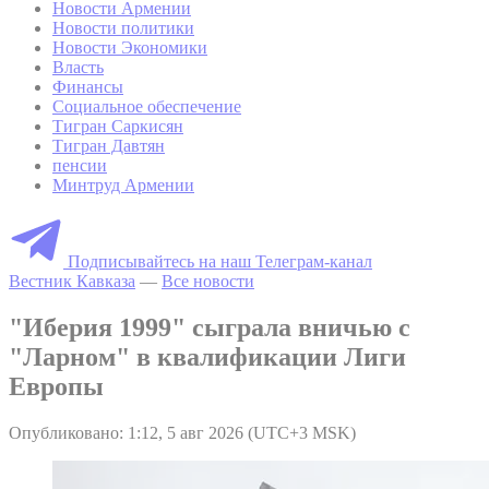
Новости Армении
Новости политики
Новости Экономики
Власть
Финансы
Социальное обеспечение
Тигран Саркисян
Тигран Давтян
пенсии
Минтруд Армении
Подписывайтесь на наш Телеграм-канал
Вестник Кавказа
—
Все новости
"Иберия 1999" сыграла вничью с
"Ларном" в квалификации Лиги
Европы
Опубликовано: 1:12, 5 авг 2026 (UTC+3 MSK)