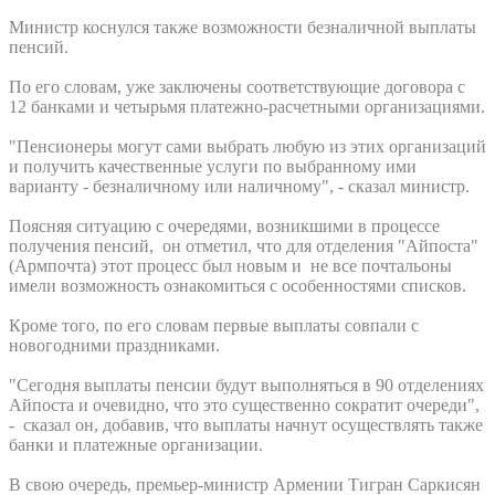
Министр коснулся также возможности безналичной выплаты
пенсий.
По его словам, уже заключены соответствующие договора с
12 банками и четырьмя платежно-расчетными организациями.
"Пенсионеры могут сами выбрать любую из этих организаций
и получить качественные услуги по выбранному ими
варианту - безналичному или наличному", - сказал министр.
Поясняя ситуацию с очередями, возникшими в процессе
получения пенсий, он отметил, что для отделения "Айпоста"
(Армпочта) этот процесс был новым и не все почтальоны
имели возможность ознакомиться с особенностями списков.
Кроме того, по его словам первые выплаты совпали с
новогодними праздниками.
"Сегодня выплаты пенсии будут выполняться в 90 отделениях
Айпоста и очевидно, что это существенно сократит очереди",
- сказал он, добавив, что выплаты начнут осуществлять также
банки и платежные организации.
В свою очередь, премьер-министр Армении Тигран Саркисян