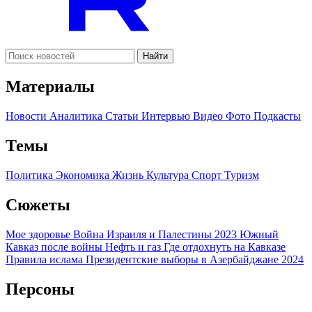
Найти
Материалы
Новости
Аналитика
Статьи
Интервью
Видео
Фото
Подкасты
Темы
Политика
Экономика
Жизнь
Культура
Спорт
Туризм
Сюжеты
Мое здоровье
Война Израиля и Палестины 2023
Южный
Кавказ после войны
Нефть и газ
Где отдохнуть на Кавказе
Правила ислама
Президентские выборы в Азербайджане 2024
Персоны