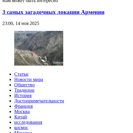
Вам может быть интересно
3 самых загадочных локации Армении
23:00, 14 ноя 2025
Статьи
Новости мира
Общество
Традиции
История
Достопримечательности
Франция
Москва
Китай
исследования
космос
Мексика