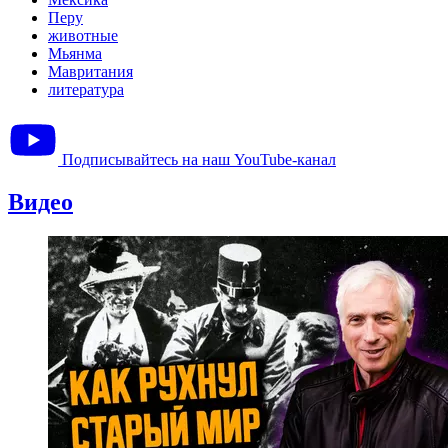
Перу
животные
Мьянма
Мавритания
литература
Подписывайтесь на наш YouTube-канал
Видео