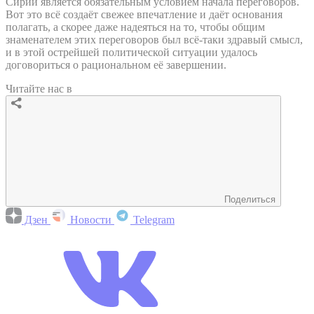
Сирии является обязательным условием начала переговоров.
Вот это всё создаёт свежее впечатление и даёт основания
полагать, а скорее даже надеяться на то, чтобы общим
знаменателем этих переговоров был всё-таки здравый смысл,
и в этой острейшей политической ситуации удалось
договориться о рациональном её завершении.
Читайте нас в
Поделиться
Дзен
Новости
Telegram