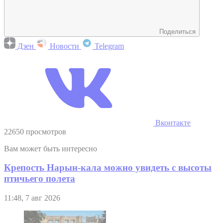
Поделиться
Дзен
Новости
Telegram
Вконтакте
22650 просмотров
Вам может быть интересно
Крепость Нарын-кала можно увидеть с высоты
птичьего полета
11:48, 7 авг 2026