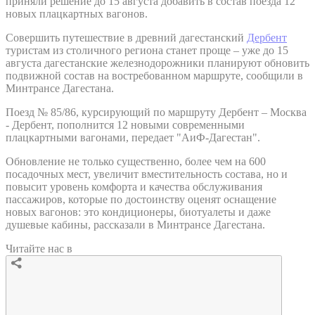
приняли решение до 15 августа добавить в состав поезда 12
новых плацкартных вагонов.
Совершить путешествие в древний дагестанский
Дербент
туристам из столичного региона станет проще – уже до 15
августа дагестанские железнодорожники планируют обновить
подвижной состав на востребованном маршруте, сообщили в
Минтрансе Дагестана.
Поезд № 85/86, курсирующий по маршруту Дербент – Москва
- Дербент, пополнится 12 новыми современными
плацкартными вагонами, передает "АиФ-Дагестан".
Обновление не только существенно, более чем на 600
посадочных мест, увеличит вместительность состава, но и
повысит уровень комфорта и качества обслуживания
пассажиров, которые по достоинству оценят оснащение
новых вагонов: это кондиционеры, биотуалеты и даже
душевые кабины, рассказали в Минтрансе Дагестана.
Читайте нас в