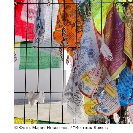
© Фото: Мария Новоселова/ “Вестник Кавказа“