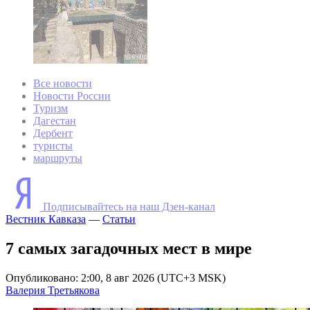
Все новости
Новости России
Туризм
Дагестан
Дербент
туристы
маршруты
Подписывайтесь на наш Дзен-канал
Вестник Кавказа
—
Статьи
7 самых загадочных мест в мире
Опубликовано: 2:00, 8 авг 2026 (UTC+3 MSK)
Валерия Третьякова