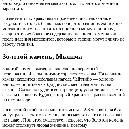
натолкнуло однажды на мысль о том, что на этом можно и
заработать.
Позднее в этих краях были проведены исследования, в
результате которых было выяснено, что радиопомехи в Зоне
молчания могут возникать по вполне земным причинам,
среди которых большое содержание магнитных металлов
после падения метеоритов, которые в теории могут влиять на
работу техники.
Золотой камень, Мьянма
Золотой камень выглядит так, словно огромный
позолоченный валун вот-вот сорвется со скалы. На вершине
камня находится небольшая пагода Чайттийо — одно из
наиболее почитаемых буддийских мест паломничества
страны. Согласно буддийской традиции, устойчивость камня
связана с волосом Будды, который хранится в расположенной
на нем пагоде.
Интересной особенностью этого места – 2-3 человека всё же
могут раскачать этот камень, но несмотря на это он всё-таки
не падает. При этом существует поверье, что Золотой камень
может столкнуть любая женщина, поэтому