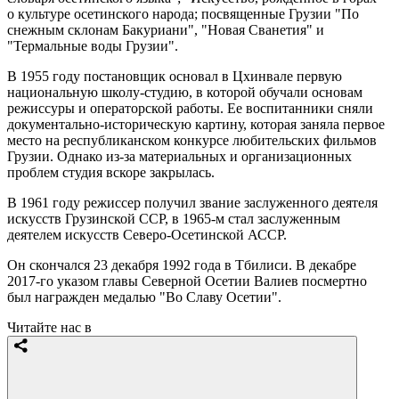
о культуре осетинского народа; посвященные Грузии "По
снежным склонам Бакуриани", "Новая Сванетия" и
"Термальные воды Грузии".
В 1955 году постановщик основал в Цхинвале первую
национальную школу-студию, в которой обучали основам
режиссуры и операторской работы. Ее воспитанники сняли
документально-историческую картину, которая заняла первое
место на республиканском конкурсе любительских фильмов
Грузии. Однако из-за материальных и организационных
проблем студия вскоре закрылась.
В 1961 году режиссер получил звание заслуженного деятеля
искусств Грузинской ССР, в 1965-м стал заслуженным
деятелем искусств Северо-Осетинской АССР.
Он скончался 23 декабря 1992 года в Тбилиси. В декабре
2017-го указом главы Северной Осетии Валиев посмертно
был награжден медалью "Во Славу Осетии".
Читайте нас в