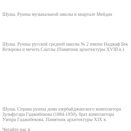
Шуша. Руины музыкальной школы в квартале Мейдан
Шуша. Руины русской средней школы № 2 имени Наджаф Бек
Везирова и мечеть Саатлы (Памятник архитектуры XVIII в.)
Шуша. Справа руины дома азербайджанского композитора
Зульфугара Гаджибекова (1884-1950), брат композитора
Узеира Гаджибекова. Памятник архитектуры XIХ в.
Читайте нас в