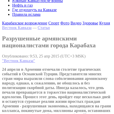
Южный Кавказ после войны
Нефть и газ
Где отдохнуть на Кавказе
Правила ислама
Карабахское возрождение
Спорт
Фото
Видео
Здоровье
Кухня
Вестник Кавказа
—
Статьи
Разрушенные армянскими
националистами города Карабаха
Опубликовано: 9:53, 25 апр 2015 (UTC+3 MSK)
"Вестник Кавказа"
24 апреля в Армении отмечали столетие трагических
событий в Османской Турции. Представители многих
стран мира выразили слова соболезнования армянскому
народу, однако, к сожалению, не обошлось и без
политизации скорбной даты. Иногда казалось, что день
печали превращается в торжество националистической
идеологии. Прошел этот день, пройдет еще несколько дней
и останутся суровые реалии жизни простых граждан
Армении - разрушенная экономика, находящаяся на грани
коллапса, покинутые дома, миллионы армян, оставивших