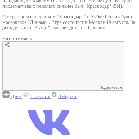
нападающего Максима Самородова на 93-й минуте. В серии
послематчевых пенальти сильнее был "Краснодар" (5:4).
Следующим соперником "Краснодара" в Кубке России будет
московское "Динамо". Игра состоится в Москве 19 августа. За
день до этого "Ахмат" сыграет дома с "Факелом".
Читайте нас в
Поделиться
Дзен
Новости
Telegram