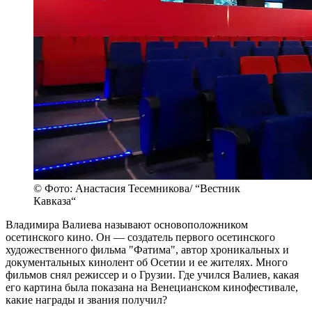
© Фото: Анастасия Тесемникова/ “Вестник
Кавказа“
Владимира Валиева называют основоположником
осетинского кино. Он — создатель первого осетинского
художественного фильма "Фатима", автор хроникальных и
документальных кинолент об Осетии и ее жителях. Много
фильмов снял режиссер и о Грузии. Где учился Валиев, какая
его картина была показана на Венецианском кинофестивале,
какие награды и звания получил?