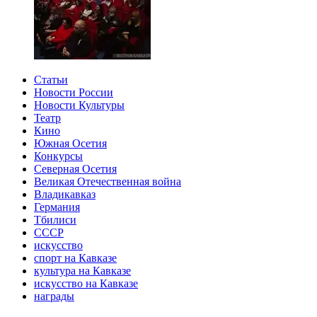
Статьи
Новости России
Новости Культуры
Театр
Кино
Южная Осетия
Конкурсы
Северная Осетия
Великая Отечественная война
Владикавказ
Германия
Тбилиси
СССР
искусство
спорт на Кавказе
культура на Кавказе
искусство на Кавказе
награды