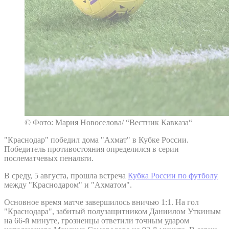
© Фото: Мария Новоселова/ “Вестник Кавказа“
"Краснодар" победил дома "Ахмат" в Кубке России.
Победитель противостояния определился в серии
послематчевых пенальти.
В среду, 5 августа, прошла встреча
Кубка России по футболу
между "Краснодаром" и "Ахматом".
Основное время матче завершилось вничью 1:1. На гол
"Краснодара", забитый полузащитником Даниилом Уткиным
на 66-й минуте, грозненцы ответили точным ударом