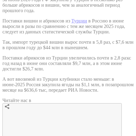
больше абрикосов и вишни, чем за аналогичный период
прошлого года.
Поставки вишни и абрикосов из
Турции
в Россию в июне
выросли в разы по сравнению с тем же месяцем 2025 года,
следует из данных статистической службы Турции.
Так, импорт турецкой вишни вырос почти в 5,8 раз, с $7,6 млн
в прошлом году до $44 млн в нынешнем.
Поставки абрикосов из Турции увеличились почти в 2,8 раза:
год назад в июне они составляли $9,7 млн, а в этом июне
достигли $26,7 млн.
А вот ввозимой из Турции клубники стало меньше: в
июне-2025 Россия закупила ягоды на $1,1 млн, в позапрошлом
месяце на $636,6 тыс, передает РИА Новости.
Читайте нас в