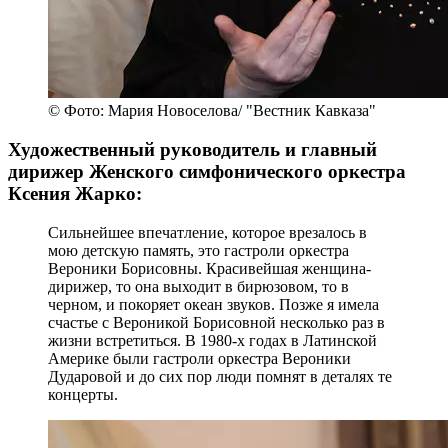
© Фото: Мария Новоселова/ "Вестник Кавказа"
Художественный руководитель и главный
дирижер Женского симфонического оркестра
Ксения Жарко:
Сильнейшее впечатление, которое врезалось в
мою детскую память, это гастроли оркестра
Вероники Борисовны. Красивейшая женщина-
дирижер, то она выходит в бирюзовом, то в
черном, и покоряет океан звуков. Позже я имела
счастье с Вероникой Борисовной несколько раз в
жизни встретиться. В 1980-х годах в Латинской
Америке были гастроли оркестра Вероники
Дударовой и до сих пор люди помнят в деталях те
концерты.