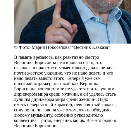
© Фото: Мария Новоселова/ "Вестник Кавказа"
В память врезалось, как реактивно быстро
Вероника Борисовна реагировала на то, что
слышала в оркестре и моментально давала четкое,
почти жесткое указание, что не надо делать и что
надо делать вместо этого. Теперь я уже сам
опытный дирижер, не такой как Вероника
Борисовна, конечно, мне не удастся стать лучшим
дирижером мира среди мужчин, а ей удалось стать
лучшим дирижером мира среди женщин. Надо
иметь невероятный характер, невероятный талант,
силу воли, не говоря уже о том, что необходимо
любому музыканту, особенно руководителю
коллектива – ритм, энергию, мощь. Всё это было в
Веронике Борисовне.