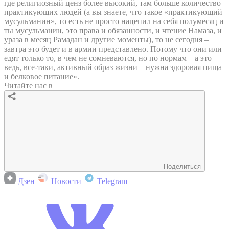
где религиозный ценз более высокий, там больше количество
практикующих людей (а вы знаете, что такое «практикующий
мусульманин», то есть не просто нацепил на себя полумесяц и
ты мусульманин, это права и обязанности, и чтение Намаза, и
ураза в месяц Рамадан и другие моменты), то не сегодня –
завтра это будет и в армии представлено. Потому что они или
едят только то, в чем не сомневаются, но по нормам – а это
ведь, все-таки, активный образ жизни – нужна здоровая пища
и белковое питание».
Читайте нас в
Поделиться
Дзен
Новости
Telegram