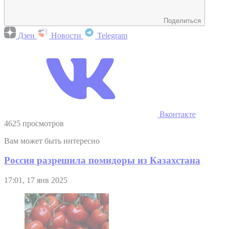
Поделиться
Дзен
Новости
Telegram
Вконтакте
4625 просмотров
Вам может быть интересно
Россия разрешила помидоры из Казахстана
17:01, 17 янв 2025