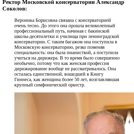
Ректор Московской консерватории Александр
Соколов:
Вероника Борисовна связана с консерваторией
очень тесно. До этого она прошла великолепный
профессиональный путь, начиная с бакинской
школы-десятилетки и училища при ленинградской
консерватории. С таким багажом она поступила в
Московскую консерваторию, резко поменяв
специальность: она была пианисткой, а поступила
учиться на дирижера. В то время было совершенно
необычно, потому что как женская профессия
дирижирование вообще не рассматривалось. Она
осталась единственной, вошедшей в Книгу
Гиннеса, как женщина более 50 лет, возглавлявшая
крупный симфонический оркестр.