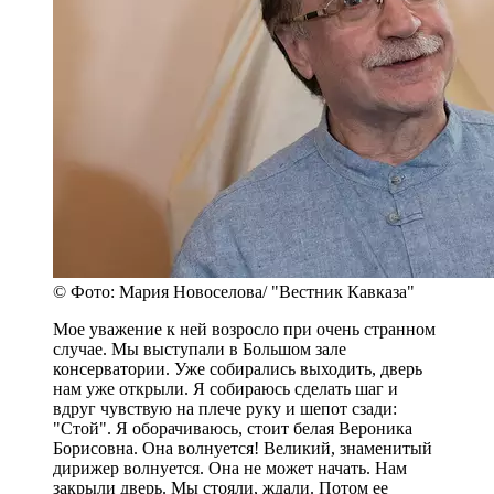
© Фото: Мария Новоселова/ "Вестник Кавказа"
Мое уважение к ней возросло при очень странном
случае. Мы выступали в Большом зале
консерватории. Уже собирались выходить, дверь
нам уже открыли. Я собираюсь сделать шаг и
вдруг чувствую на плече руку и шепот сзади:
"Стой". Я оборачиваюсь, стоит белая Вероника
Борисовна. Она волнуется! Великий, знаменитый
дирижер волнуется. Она не может начать. Нам
закрыли дверь. Мы стояли, ждали. Потом ее