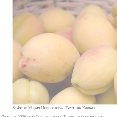
© Фото: Мария Новоселова/ “Вестник Кавказа“
За июнь 2026 года РФ закупила у Турции в несколько раз