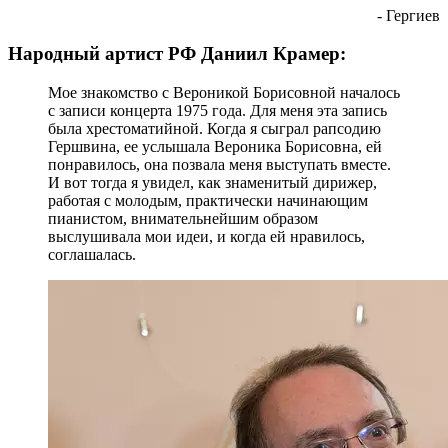
- Гергиев
Народный артист РФ Даниил Крамер:
Мое знакомство с Вероникой Борисовной началось
с записи концерта 1975 года. Для меня эта запись
была хрестоматийной. Когда я сыграл рапсодию
Гершвина, ее услышала Вероника Борисовна, ей
понравилось, она позвала меня выступать вместе.
И вот тогда я увидел, как знаменитый дирижер,
работая с молодым, практически начинающим
пианистом, внимательнейшим образом
выслушивала мои идеи, и когда ей нравилось,
соглашалась.