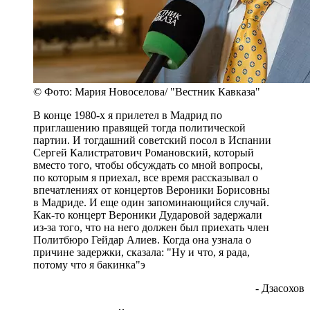
© Фото: Мария Новоселова/ "Вестник Кавказа"
В конце 1980-х я прилетел в Мадрид по
приглашению правящей тогда политической
партии. И тогдашний советский посол в Испании
Сергей Калистратович Романовский, который
вместо того, чтобы обсуждать со мной вопросы,
по которым я приехал, все время рассказывал о
впечатлениях от концертов Вероники Борисовны
в Мадриде. И еще один запоминающийся случай.
Как-то концерт Вероники Дударовой задержали
из-за того, что на него должен был приехать член
Политбюро Гейдар Алиев. Когда она узнала о
причине задержки, сказала: "Ну и что, я рада,
потому что я бакинка"э
- Дзасохов