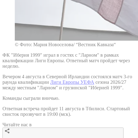
© Фото: Мария Новоселова/ “Вестник Кавказа“
ФК "Иберия 1999" играл в гостях с "Ларном" в рамках
квалификации Лиги Европы. Ответный матч пройдет через
неделю.
Вечером 4 августа в Северной Ирландии состоялся матч 3-го
раунда квалификации
Лиги Европы УЕФА
сезона 2026/27
между местным "Ларном" и грузинской "Иберией 1999".
Команды сыграли вничью.
Ответная встреча пройдет 11 августа в Тбилиси. Стартовый
свисток прозвучит в 19:00 (мск).
Читайте нас в