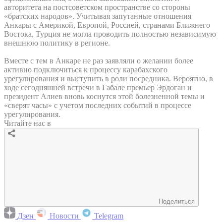
авторитета на постсоветском пространстве со стороны
«братских народов». Учитывая запутанные отношения
Анкары с Америкой, Европой, Россией, странами Ближнего
Востока, Турция не могла проводить полностью независимую
внешнюю политику в регионе.
Вместе с тем в Анкаре не раз заявляли о желании более
активно подключиться к процессу карабахского
урегулирования и выступить в роли посредника. Вероятно, в
ходе сегодняшней встречи в Габале премьер Эрдоган и
президент Алиев вновь коснутся этой болезненной темы и
«сверят часы» с учетом последних событий в процессе
урегулирования.
Читайте нас в
Поделиться
Дзен
Новости
Telegram