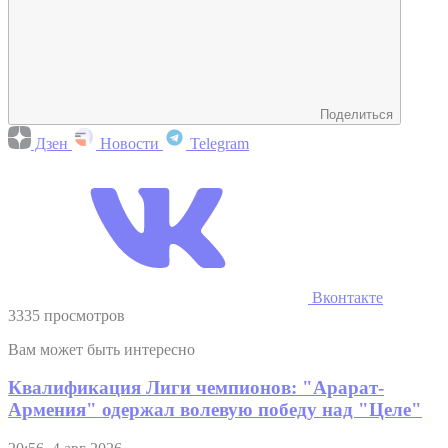
Поделиться
Дзен
Новости
Telegram
Вконтакте
3335 просмотров
Вам может быть интересно
Квалификация Лиги чемпионов: "Арарат-
Армения" одержал волевую победу над "Целе"