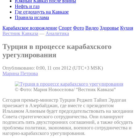
Южный Кавказ после войны
Нефть и газ
Где отдохнуть на Кавказе
Правила ислама
Карабахское возрождение
Спорт
Фото
Видео
Здоровье
Кухня
Вестник Кавказа
—
Аналитика
Турция в процессе карабахского
урегулирования
Опубликовано: 0:00, 11 сен 2012 (UTC+3 MSK)
Марина Петрова
© Фото: Мария Новоселова/ “Вестник Кавказа“
Сегодня премьер-министр Турции Реджеп Тайип Эрдоган
приезжает в Азербайджан, где вместе с президентом
Ильхамом Алиевым будет председательствовать на заседании
Совета стратегического сотрудничества. Они планируют
подписать пять двухсторонних соглашений, а также обсудить
проблемы политики, экономики, военного сотрудничества и
нагорно-карабахского урегулирования.