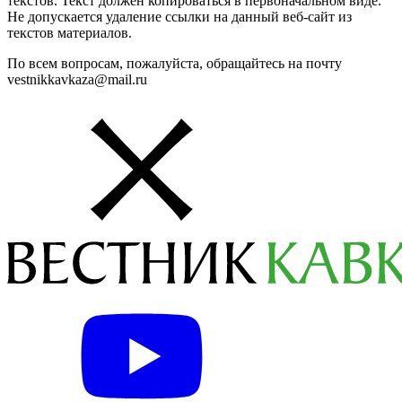
текстов. Текст должен копироваться в первоначальном виде.
Не допускается удаление ссылки на данный веб-сайт из
текстов материалов.
По всем вопросам, пожалуйста, обращайтесь на почту
vestnikkavkaza@mail.ru