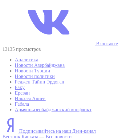
Вконтакте
13135 просмотров
Аналитика
Новости Азербайджана
Новости Турции
Новости политики
Реджеп Тайип Эрдоган
Баку
Ереван
Ильхам Алиев
Габала
Армяно-азербайджанский конфликт
Подписывайтесь на наш Дзен-канал
Вестник Кавказа
—
Все новости