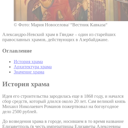
© Фото: Мария Новоселова/ “Вестник Кавказа“
Александро-Невский храм в Гяндже – один из старейших
православных храмов, действующих в Азербайджане.
Оглавление
История храма
Архитектура храма
Значение храма
История храма
Идея его строительства зародилась еще в 1868 году, и начался
сбор средств, который длился около 20 лет. Сам великий князь
Михаил Николаевич Романов пожертвовал на богоугодное
дело 2500 рублей.
До возведения храма в городе, носившем в то время название
Елизаветполь (в честь императрицы Елизаветы Алексеевны