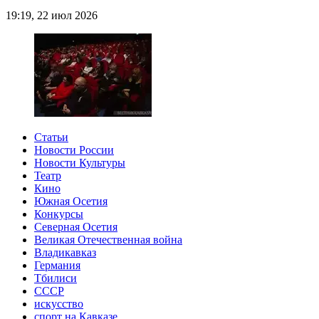
19:19, 22 июл 2026
Статьи
Новости России
Новости Культуры
Театр
Кино
Южная Осетия
Конкурсы
Северная Осетия
Великая Отечественная война
Владикавказ
Германия
Тбилиси
СССР
искусство
спорт на Кавказе