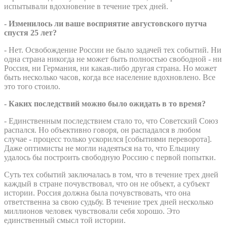
испытывали вдохновение в течение трех дней.
- Изменилось ли ваше восприятие августовского путча
спустя 25 лет?
- Нет. Освобождение России не было задачей тех событий. Ни
одна страна никогда не может быть полностью свободной - ни
Россия, ни Германия, ни какая-либо другая страна. Но может
быть несколько часов, когда все население вдохновлено. Все
это того стоило.
- Каких последствий можно было ожидать в то время?
- Единственным последствием стало то, что Советский Союз
распался. Но объективно говоря, он распадался в любом
случае - процесс только ускорился [событиями переворота].
Даже оптимисты не могли надеяться на то, что Ельцину
удалось бы построить свободную Россию с первой попытки.
Суть тех событий заключалась в том, что в течение трех дней
каждый в стране почувствовал, что он не объект, а субъект
истории. Россия должна была почувствовать, что она
ответственна за свою судьбу. В течение трех дней несколько
миллионов человек чувствовали себя хорошо. Это
единственный смысл той истории.