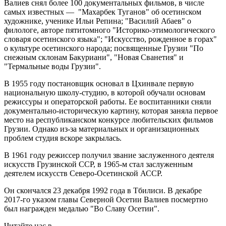
Валиев снял более 100 документальных фильмов, в числе
самых известных — "Махарбек Туганов" об осетинском
художнике, ученике Ильи Репина; "Василий Абаев" о
филологе, авторе пятитомного "Историко-этимологического
словаря осетинского языка"; "Искусство, рожденное в горах"
о культуре осетинского народа; посвященные Грузии "По
снежным склонам Бакуриани", "Новая Сванетия" и
"Термальные воды Грузии".
В 1955 году постановщик основал в Цхинвале первую
национальную школу-студию, в которой обучали основам
режиссуры и операторской работы. Ее воспитанники сняли
документально-историческую картину, которая заняла первое
место на республиканском конкурсе любительских фильмов
Грузии. Однако из-за материальных и организационных
проблем студия вскоре закрылась.
В 1961 году режиссер получил звание заслуженного деятеля
искусств Грузинской ССР, в 1965-м стал заслуженным
деятелем искусств Северо-Осетинской АССР.
Он скончался 23 декабря 1992 года в Тбилиси. В декабре
2017-го указом главы Северной Осетии Валиев посмертно
был награжден медалью "Во Славу Осетии".
Читайте нас в