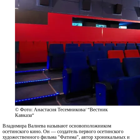
© Фото: Анастасия Тесемникова/ “Вестник
Кавказа“
Владимира Валиева называют основоположником
осетинского кино. Он — создатель первого осетинского
художественного фильма "Фатима", автор хроникальных и