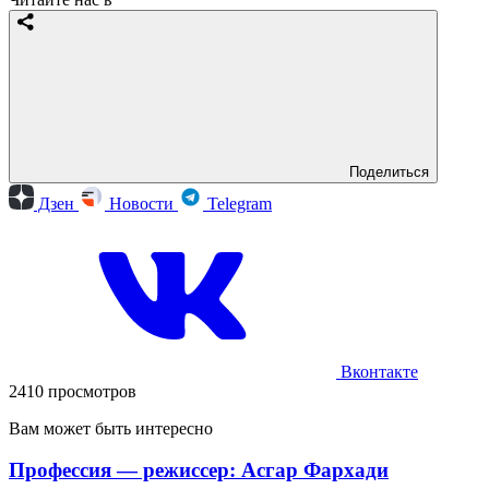
Поделиться
Дзен
Новости
Telegram
Вконтакте
2410 просмотров
Вам может быть интересно
Профессия — режиссер: Асгар Фархади