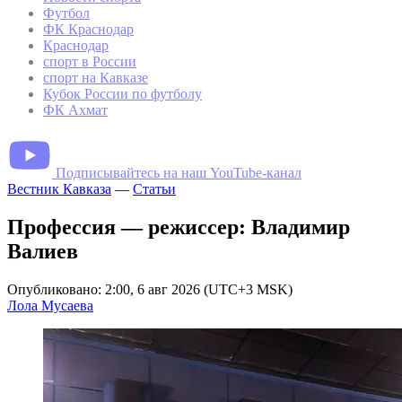
Футбол
ФК Краснодар
Краснодар
спорт в России
спорт на Кавказе
Кубок России по футболу
ФК Ахмат
Подписывайтесь на наш YouTube-канал
Вестник Кавказа
—
Статьи
Профессия — режиссер: Владимир
Валиев
Опубликовано: 2:00, 6 авг 2026 (UTC+3 MSK)
Лола Мусаева