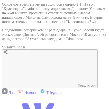
Основное время матче завершилось вничью 1:1. На гол
"Краснодара", забитый полузащитником Даниилом Уткиным
на 66-й минуте, грозненцы ответили точным ударом
нападающего Максима Самородова на 93-й минуте. В серии
послематчевых пенальти сильнее был "Краснодар" (5:4).
Следующим соперником "Краснодара" в Кубке России будет
московское "Динамо". Игра состоится в Москве 19 августа. За
день до этого "Ахмат" сыграет дома с "Факелом".
Читайте нас в
Поделиться
Дзен
Новости
Telegram