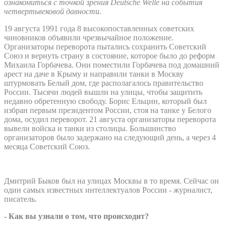
ознакомиться с точкой зрения Deutsche Welle на события
четвертьвековой давности.
19 августа 1991 года 8 высокопоставленных советских
чиновников объявили чрезвычайное положение.
Организаторы переворота пытались сохранить Советский
Союз и вернуть страну в состояние, которое было до реформ
Михаила Горбачева. Они поместили Горбачева под домашний
арест на даче в Крыму и направили танки в Москву
штурмовать Белый дом, где располагалось правительство
России. Тысячи людей вышли на улицы, чтобы защитить
недавно обретенную свободу. Борис Ельцин, который был
избран первым президентом России, стоя на танке у Белого
дома, осудил переворот. 21 августа организаторы переворота
вывели войска и танки из столицы. Большинство
организаторов было задержано на следующий день, а через 4
месяца Советский Союз.
Дмитрий Быков был на улицах Москвы в то время. Сейчас он
один самых известных интеллектуалов России - журналист,
писатель.
- Как вы узнали о том, что происходит?