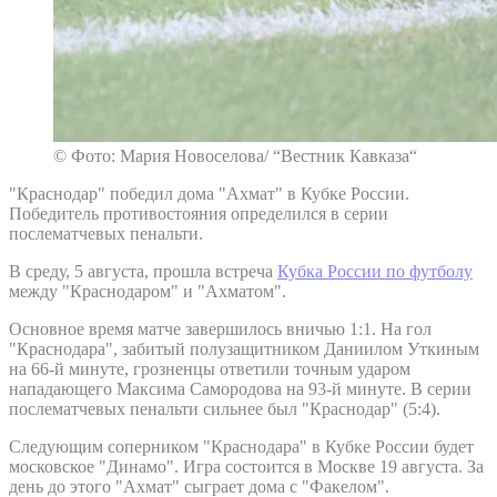
© Фото: Мария Новоселова/ “Вестник Кавказа“
"Краснодар" победил дома "Ахмат" в Кубке России.
Победитель противостояния определился в серии
послематчевых пенальти.
В среду, 5 августа, прошла встреча
Кубка России по футболу
между "Краснодаром" и "Ахматом".
Основное время матче завершилось вничью 1:1. На гол
"Краснодара", забитый полузащитником Даниилом Уткиным
на 66-й минуте, грозненцы ответили точным ударом
нападающего Максима Самородова на 93-й минуте. В серии
послематчевых пенальти сильнее был "Краснодар" (5:4).
Следующим соперником "Краснодара" в Кубке России будет
московское "Динамо". Игра состоится в Москве 19 августа. За
день до этого "Ахмат" сыграет дома с "Факелом".