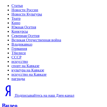
Статьи
Новости России
Новости Культуры
Театр
Кино
Южная Осетия
Конкурсы
Северная Осетия
Великая Отечественная война
Владикавказ
Германия
Тбилиси
СССР
искусство
спорт на Кавказе
культура на Кавказе
искусство на Кавказе
награды
Подписывайтесь на наш Дзен-канал
Видео