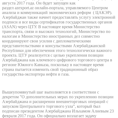
августа 2017 года. Он будет запущен как
раздел azexport.az онлайн-портала, управляемого Центром
анализа и коммуникаций экономических реформ ( ЦАКЭР).
Азербайджан также начнет предоставлять услугу электронной
подписи и все виды сертификатов государственных органов
(ASAN) через ЦТУ. В настоящее время Министерство
транспорта, связи и высоких технологий, Министерство по
налогам и Министерство иностранных дел совместно
координируют свои усилия с дипломатическими
представительствами и консульствами Азербайджанской
Республики для обеспечения этого технологически важного
проекта. ЦТУ реализуется с целью укрепления позиции
Азербайджана как ключевого цифрового торгового центра в
регионе Южного Кавказа, поскольку в настоящее время
страна пытается изменить свой традиционный образ
государства-экспортера нефти и газа.
Вышеупомянутый шаг выполняется в соответствии с
декретом ”О дополнительных мерах по укреплению позиции
Азербайджана и расширении внешнеторговых операций с
запуском Центрального торгового узла”, который был
подписан президентом Азербайджана Ильхамом Алиевым 23
февраля 2017 года. Он официально возлагает задачу