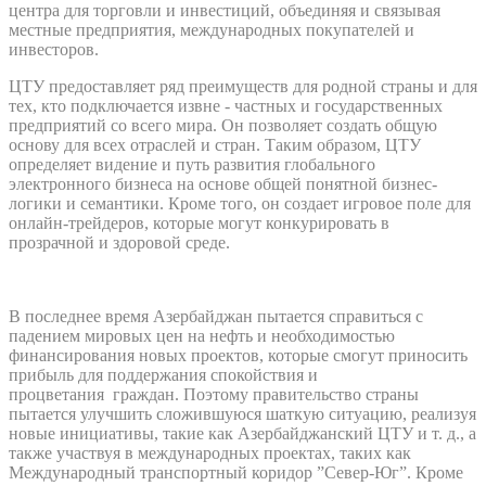
центра для торговли и инвестиций, объединяя и связывая
местные предприятия, международных покупателей и
инвесторов.
ЦТУ предоставляет ряд преимуществ для родной страны и для
тех, кто подключается извне - частных и государственных
предприятий со всего мира. Он позволяет создать общую
основу для всех отраслей и стран. Таким образом, ЦТУ
определяет видение и путь развития глобального
электронного бизнеса на основе общей понятной бизнес-
логики и семантики. Кроме того, он создает игровое поле для
онлайн-трейдеров, которые могут конкурировать в
прозрачной и здоровой среде.
В последнее время Азербайджан пытается справиться с
падением мировых цен на нефть и необходимостью
финансирования новых проектов, которые смогут приносить
прибыль для поддержания спокойствия и
процветания граждан. Поэтому правительство страны
пытается улучшить сложившуюся шаткую ситуацию, реализуя
новые инициативы, такие как Азербайджанский ЦТУ и т. д., а
также участвуя в международных проектах, таких как
Международный транспортный коридор ”Север-Юг”. Кроме