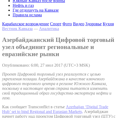
Южный Кавказ после войны
Нефть и газ
Где отдохнуть на Кавказе
Правила ислама
Карабахское возрождение
Спорт
Фото
Видео
Здоровье
Кухня
Вестник Кавказа
—
Аналитика
Азербайджанский Цифровой торговый
узел объединит региональные и
евразийские рынки
Опубликовано: 6:00, 27 июл 2017 (UTC+3 MSK)
Проект Цифровой торговый узел реализуется с целью
укрепления позиции Азербайджана в качестве ключевого
цифрового торгового центра в регионе Южного Кавказа,
поскольку в настоящее время страна пытается изменить
свой традиционный образ государства-экспортера нефти и
газа.
Как сообщает Transconflict в статье
Azerbaijan ‘Digital Trade
Hub’ set to bind Regional and Eurasian Markets,
Азербайджан
начнет работу над проектом Цифровой торговый узел (ЦТУ) с