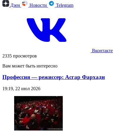
Дзен
Новости
Telegram
Вконтакте
2335 просмотров
Вам может быть интересно
Профессия — режиссер: Асгар Фархади
19:19, 22 июл 2026