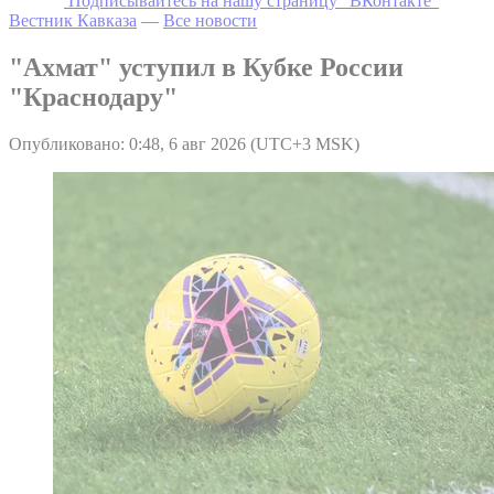
Подписывайтесь на нашу страницу "ВКонтакте"
Вестник Кавказа
—
Все новости
"Ахмат" уступил в Кубке России
"Краснодару"
Опубликовано: 0:48, 6 авг 2026 (UTC+3 MSK)