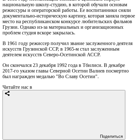
национальную школу-студию, в которой обучали основам
режиссуры и операторской работы. Ее воспитанники сняли
документально-историческую картину, которая заняла первое
место на республиканском конкурсе любительских фильмов
Грузии. Однако из-за материальных и организационных
проблем студия вскоре закрылась.
В 1961 году режиссер получил звание заслуженного деятеля
искусств Грузинской ССР, в 1965-м стал заслуженным
деятелем искусств Северо-Осетинской АССР.
Он скончался 23 декабря 1992 года в Тбилиси. В декабре
2017-го указом главы Северной Осетии Валиев посмертно
был награжден медалью "Во Славу Осетии".
Читайте нас в
Поделиться