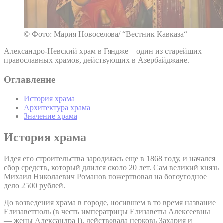
© Фото: Мария Новоселова/ “Вестник Кавказа“
Александро-Невский храм в Гяндже – один из старейших
православных храмов, действующих в Азербайджане.
Оглавление
История храма
Архитектура храма
Значение храма
История храма
Идея его строительства зародилась еще в 1868 году, и начался
сбор средств, который длился около 20 лет. Сам великий князь
Михаил Николаевич Романов пожертвовал на богоугодное
дело 2500 рублей.
До возведения храма в городе, носившем в то время название
Елизаветполь (в честь императрицы Елизаветы Алексеевны
— жены Александра I), действовала церковь Захария и