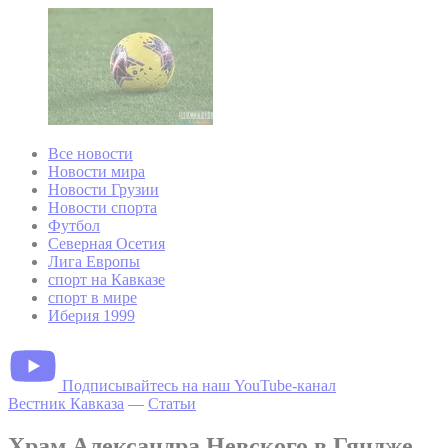
Все новости
Новости мира
Новости Грузии
Новости спорта
Футбол
Северная Осетия
Лига Европы
спорт на Кавказе
спорт в мире
Иберия 1999
Подписывайтесь на наш YouTube-канал
Вестник Кавказа
—
Статьи
Храм Александра Невского в Гяндже