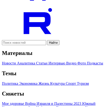
Найти
Материалы
Новости
Аналитика
Статьи
Интервью
Видео
Фото
Подкасты
Темы
Политика
Экономика
Жизнь
Культура
Спорт
Туризм
Сюжеты
Мое здоровье
Война Израиля и Палестины 2023
Южный