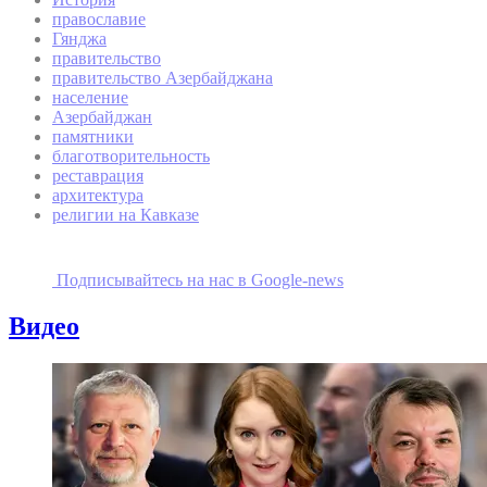
православие
Гянджа
правительство
правительство Азербайджана
население
Азербайджан
памятники
благотворительность
реставрация
архитектура
религии на Кавказе
Подписывайтесь на наc в Google-news
Видео