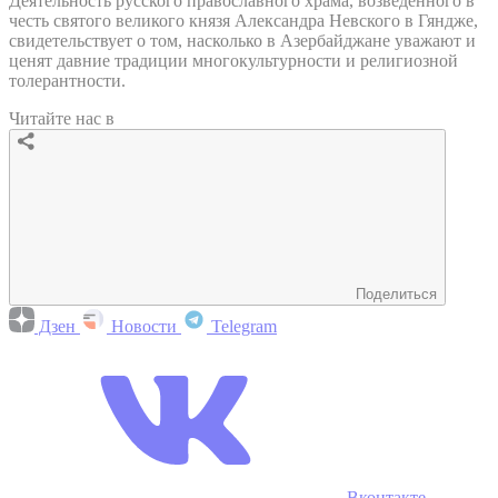
Деятельность русского православного храма, возведенного в
честь святого великого князя Александра Невского в Гяндже,
свидетельствует о том, насколько в Азербайджане уважают и
ценят давние традиции многокультурности и религиозной
толерантности.
Читайте нас в
Поделиться
Дзен
Новости
Telegram
Вконтакте