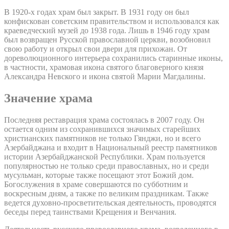
В 1920-х годах храм был закрыт. В 1931 году он был
конфискован советским правительством и использовался как
краеведческий музей до 1938 года. Лишь в 1946 году храм
был возвращен Русской православной церкви, возобновил
свою работу и открыл свои двери для прихожан. От
дореволюционного интерьера сохранились старинные иконы,
в частности, храмовая икона святого благоверного князя
Александра Невского и икона святой Марии Магдалины.
Значение храма
Последняя реставрация храма состоялась в 2007 году. Он
остается одним из сохранившихся значимых старейших
христианских памятников не только Гянджи, но и всего
Азербайджана и входит в Национальный реестр памятников
истории Азербайджанской Республики. Храм пользуется
популярностью не только среди православных, но и среди
мусульман, которые также посещают этот Божий дом.
Богослужения в храме совершаются по субботним и
воскресным дням, а также по великим праздникам. Также
ведется духовно-просветительская деятельность, проводятся
беседы перед таинствами Крещения и Венчания.