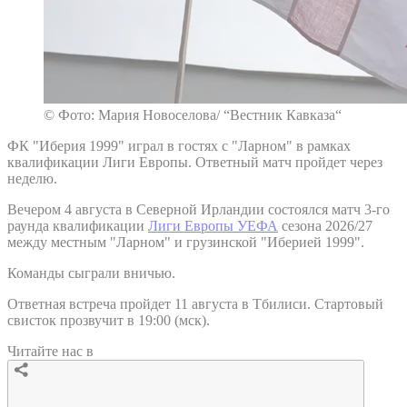
© Фото: Мария Новоселова/ “Вестник Кавказа“
ФК "Иберия 1999" играл в гостях с "Ларном" в рамках
квалификации Лиги Европы. Ответный матч пройдет через
неделю.
Вечером 4 августа в Северной Ирландии состоялся матч 3-го
раунда квалификации
Лиги Европы УЕФА
сезона 2026/27
между местным "Ларном" и грузинской "Иберией 1999".
Команды сыграли вничью.
Ответная встреча пройдет 11 августа в Тбилиси. Стартовый
свисток прозвучит в 19:00 (мск).
Читайте нас в