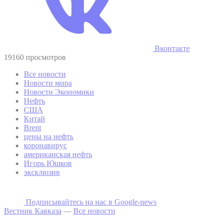
Вконтакте
19160 просмотров
Все новости
Новости мира
Новости Экономики
Нефть
США
Китай
Brent
цены на нефть
коронавирус
американская нефть
Игорь Юшков
эксклюзив
Подписывайтесь на наc в Google-news
Вестник Кавказа
—
Все новости