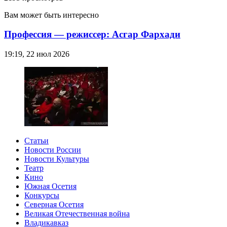
Вам может быть интересно
Профессия — режиссер: Асгар Фархади
19:19, 22 июл 2026
Статьи
Новости России
Новости Культуры
Театр
Кино
Южная Осетия
Конкурсы
Северная Осетия
Великая Отечественная война
Владикавказ