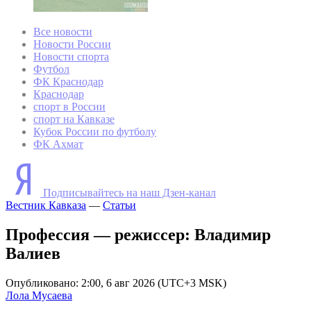
Все новости
Новости России
Новости спорта
Футбол
ФК Краснодар
Краснодар
спорт в России
спорт на Кавказе
Кубок России по футболу
ФК Ахмат
Подписывайтесь на наш Дзен-канал
Вестник Кавказа
—
Статьи
Профессия — режиссер: Владимир
Валиев
Опубликовано: 2:00, 6 авг 2026 (UTC+3 MSK)
Лола Мусаева