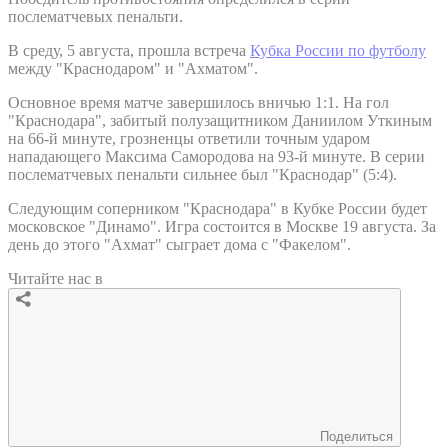
послематчевых пенальти.
В среду, 5 августа, прошла встреча
Кубка России по футболу
между "Краснодаром" и "Ахматом".
Основное время матче завершилось вничью 1:1. На гол
"Краснодара", забитый полузащитником Даниилом Уткиным
на 66-й минуте, грозненцы ответили точным ударом
нападающего Максима Самородова на 93-й минуте. В серии
послематчевых пенальти сильнее был "Краснодар" (5:4).
Следующим соперником "Краснодара" в Кубке России будет
московское "Динамо". Игра состоится в Москве 19 августа. За
день до этого "Ахмат" сыграет дома с "Факелом".
Читайте нас в
Поделиться