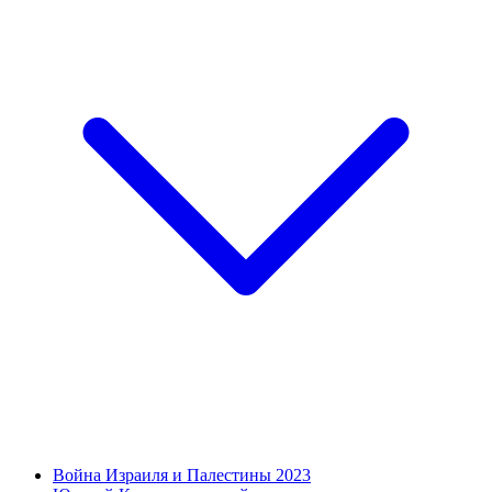
Война Израиля и Палестины 2023