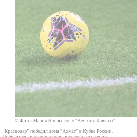
© Фото: Мария Новоселова/ “Вестник Кавказа“
"Краснодар" победил дома "Ахмат" в Кубке России.
Победитель противостояния определился в серии