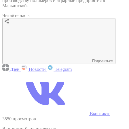
производству полимеров и аграрные предприятия в
Марьинской.
Читайте нас в
Поделиться
Дзен
Новости
Telegram
Вконтакте
3550 просмотров
Вам может быть интересно