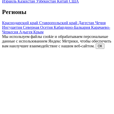
Израиль
Казахстан
Узбекистан
Китай
США
Регионы
Краснодарский край
Ставропольский край
Дагестан
Чечня
Ингушетия
Северная Осетия
Кабардино-Балкария
Карачаево-
Черкесия
Адыгея
Крым
Мы используем файлы cookie и обрабатываем персональные
данные с использованием Яндекс Метрики, чтобы обеспечить
вам наилучшее взаимодействие с нашим веб-сайтом.
ОК