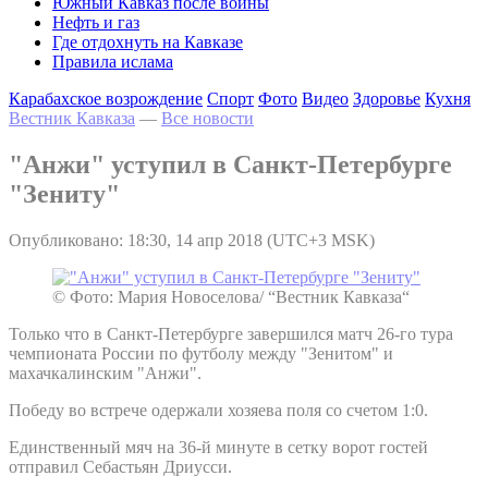
Южный Кавказ после войны
Нефть и газ
Где отдохнуть на Кавказе
Правила ислама
Карабахское возрождение
Спорт
Фото
Видео
Здоровье
Кухня
Вестник Кавказа
—
Все новости
"Анжи" уступил в Санкт-Петербурге
"Зениту"
Опубликовано: 18:30, 14 апр 2018 (UTC+3 MSK)
© Фото: Мария Новоселова/ “Вестник Кавказа“
Только что в Санкт-Петербурге завершился матч 26-го тура
чемпионата России по футболу между "Зенитом" и
махачкалинским "Анжи".
Победу во встрече одержали хозяева поля со счетом 1:0.
Единственный мяч на 36-й минуте в сетку ворот гостей
отправил Себастьян Дриусси.