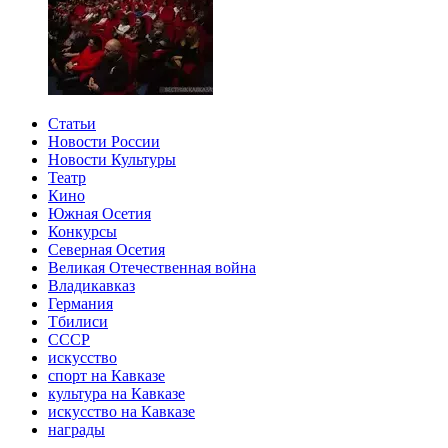
Статьи
Новости России
Новости Культуры
Театр
Кино
Южная Осетия
Конкурсы
Северная Осетия
Великая Отечественная война
Владикавказ
Германия
Тбилиси
СССР
искусство
спорт на Кавказе
культура на Кавказе
искусство на Кавказе
награды