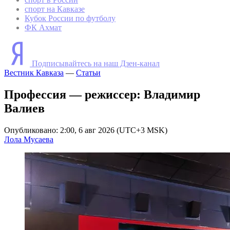
спорт на Кавказе
Кубок России по футболу
ФК Ахмат
Подписывайтесь на наш Дзен-канал
Вестник Кавказа
—
Статьи
Профессия — режиссер: Владимир
Валиев
Опубликовано: 2:00, 6 авг 2026 (UTC+3 MSK)
Лола Мусаева