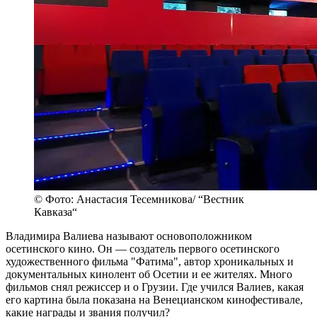
© Фото: Анастасия Тесемникова/ “Вестник
Кавказа“
Владимира Валиева называют основоположником
осетинского кино. Он — создатель первого осетинского
художественного фильма "Фатима", автор хроникальных и
документальных кинолент об Осетии и ее жителях. Много
фильмов снял режиссер и о Грузии. Где учился Валиев, какая
его картина была показана на Венецианском кинофестивале,
какие награды и звания получил?