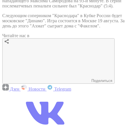
нападающего Максима Самородова на 93-й минуте. В серии
послематчевых пенальти сильнее был "Краснодар" (5:4).
Следующим соперником "Краснодара" в Кубке России будет
московское "Динамо". Игра состоится в Москве 19 августа. За
день до этого "Ахмат" сыграет дома с "Факелом".
Читайте нас в
Поделиться
Дзен
Новости
Telegram