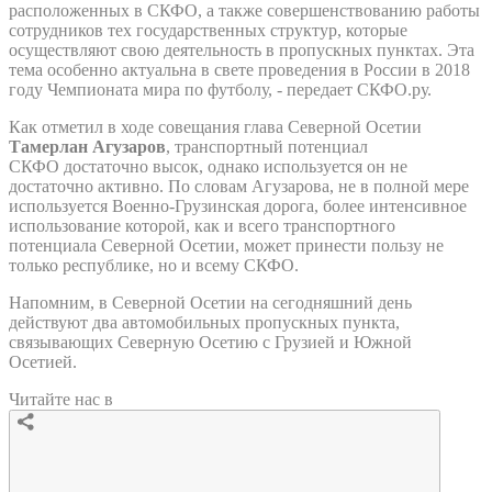
расположенных в СКФО, а также совершенствованию работы
сотрудников тех государственных структур, которые
осуществляют свою деятельность в пропускных пунктах. Эта
тема особенно актуальна в свете проведения в России в 2018
году Чемпионата мира по футболу, - передает СКФО.ру.
Как отметил в ходе совещания глава Северной Осетии
Тамерлан Агузаров
, транспортный потенциал
СКФО достаточно высок, однако используется он не
достаточно активно. По словам Агузарова, не в полной мере
используется Военно-Грузинская дорога, более интенсивное
использование которой, как и всего транспортного
потенциала Северной Осетии, может принести пользу не
только республике, но и всему СКФО.
Напомним, в Северной Осетии на сегодняшний день
действуют два автомобильных пропускных пункта,
связывающих Северную Осетию с Грузией и Южной
Осетией.
Читайте нас в