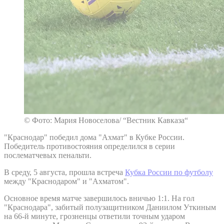
© Фото: Мария Новоселова/ “Вестник Кавказа“
"Краснодар" победил дома "Ахмат" в Кубке России.
Победитель противостояния определился в серии
послематчевых пенальти.
В среду, 5 августа, прошла встреча
Кубка России по футболу
между "Краснодаром" и "Ахматом".
Основное время матче завершилось вничью 1:1. На гол
"Краснодара", забитый полузащитником Даниилом Уткиным
на 66-й минуте, грозненцы ответили точным ударом