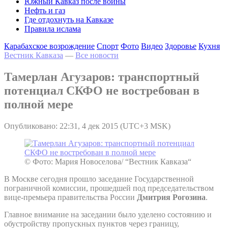
Южный Кавказ после войны
Нефть и газ
Где отдохнуть на Кавказе
Правила ислама
Карабахское возрождение
Спорт
Фото
Видео
Здоровье
Кухня
Вестник Кавказа
—
Все новости
Тамерлан Агузаров: транспортный
потенциал СКФО не востребован в
полной мере
Опубликовано: 22:31, 4 дек 2015 (UTC+3 MSK)
© Фото: Мария Новоселова/ “Вестник Кавказа“
В Москве сегодня прошло заседание Государственной
пограничной комиссии, прошедшей под председательством
вице-премьера правительства России
Дмитрия Рогозина
.
Главное внимание на заседании было уделено состоянию и
обустройству пропускных пунктов через границу,